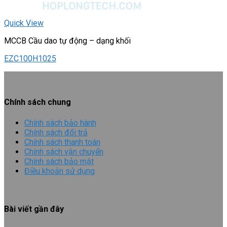
Quick View
MCCB Cầu dao tự động – dạng khối
EZC100H1025
Chính sách chung
Chính sách bảo hành
Chính sách đổi trả
Chính sách thanh toán
Chính sách vận chuyển
Chính sách bảo mật
Điều khoản sử dụng
Bài viết gần đây