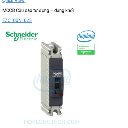
Quick View
MCCB Cầu dao tự động – dạng khối
EZC100N1025