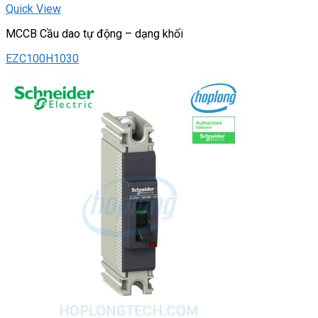
Quick View
MCCB Cầu dao tự động – dạng khối
EZC100H1030