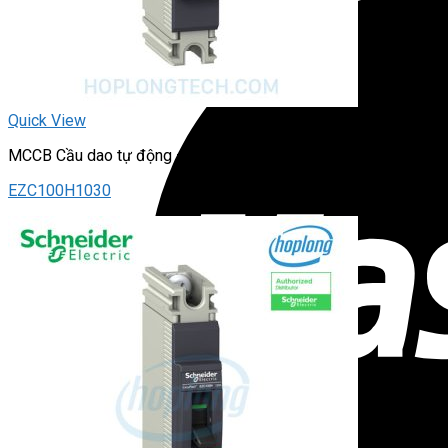
Quick View
MCCB Cầu dao tự động – dạng khối
EZC100H1030