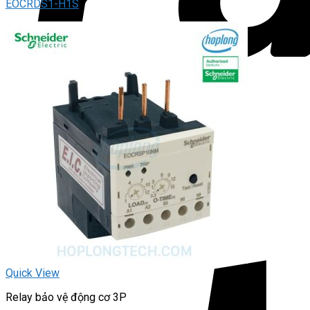
EOCRDS1-H1S
Quick View
Relay bảo vệ động cơ 3P