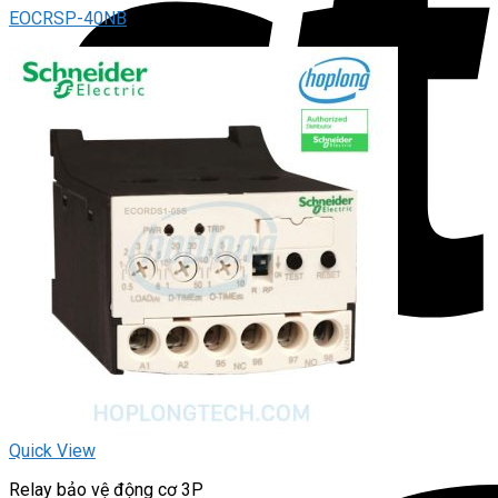
EOCRSP-40NB
Quick View
Relay bảo vệ động cơ 3P