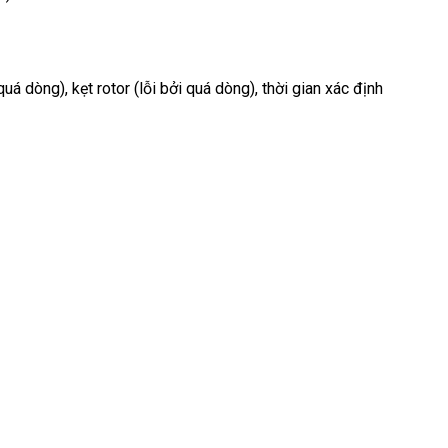
á dòng), kẹt rotor (lỗi bởi quá dòng), thời gian xác định