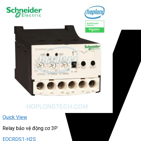
Quick View
Relay bảo vệ động cơ 3P
EOCRDS1-H2S