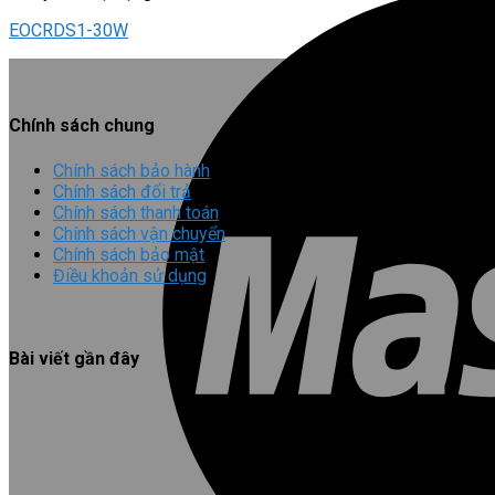
EOCRDS1-30W
Chính sách chung
Chính sách bảo hành
Chính sách đổi trả
Chính sách thanh toán
Chính sách vận chuyển
Chính sách bảo mật
Điều khoản sử dụng
Bài viết gần đây