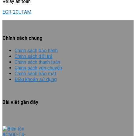
Relay an toàn
EGR-20UFAM
Chính sách chung
Chính sách bảo hành
Chính sách đổi trả
Chính sách thanh toán
Chính sách vận chuyển
Chính sách bảo mật
Điều khoản sử dụng
Bài viết gần đây