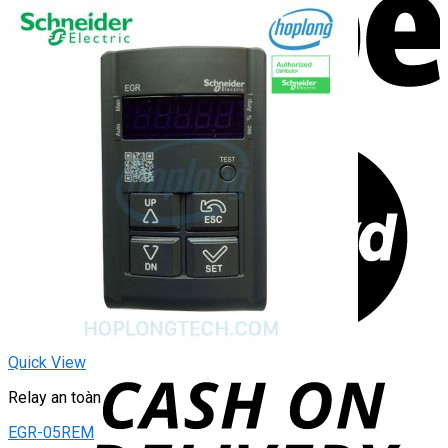
Quick View
Relay an toàn
EGR-05REM