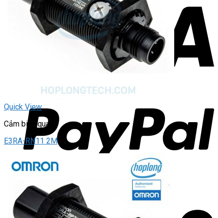
Quick View
Cảm biến quang
E3RA-RN11 2M