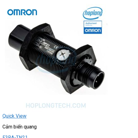
Quick View
Cảm biến quang
E3RA-TN21