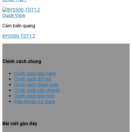
Quick View
Cảm biến quang
BYS500-TDT1,2
Chính sách chung
Chính sách bảo hành
Chính sách đổi trả
Chính sách thanh toán
Chính sách vận chuyển
Chính sách bảo mật
Điều khoản sử dụng
Bài viết gần đây