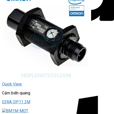
Quick View
Cảm biến quang
E3RA-DP11 2M