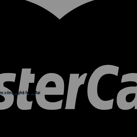
u công nghệ hiện đại