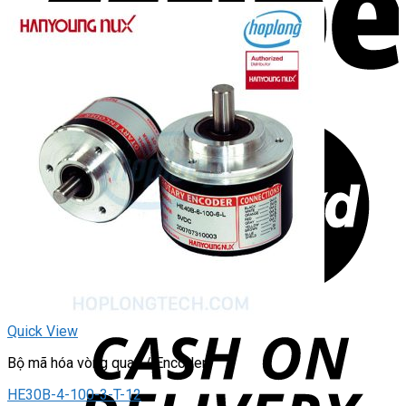
Quick View
Bộ mã hóa vòng quay / Encoder
HE30B-4-100-3-T-12