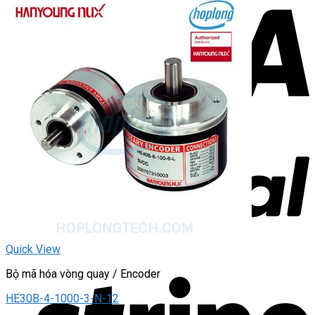
Quick View
Bộ mã hóa vòng quay / Encoder
HE30B-4-1000-3-N-12