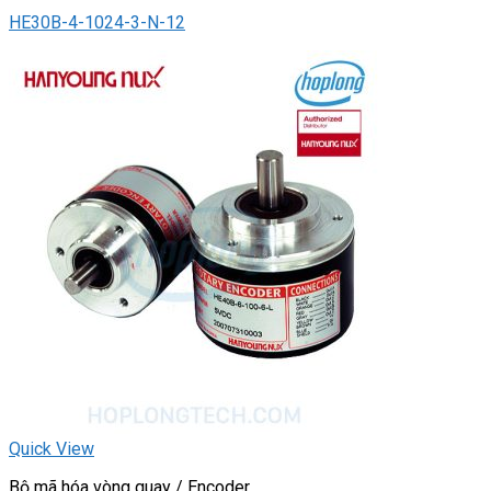
HE30B-4-1024-3-N-12
Quick View
Bộ mã hóa vòng quay / Encoder