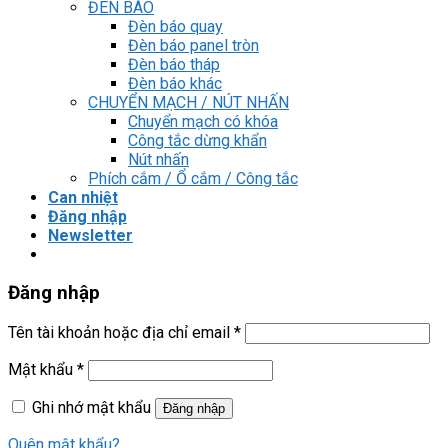
Mật khẩu
*
Ghi nhớ mật khẩu
Đăng nhập
Quên mật khẩu?