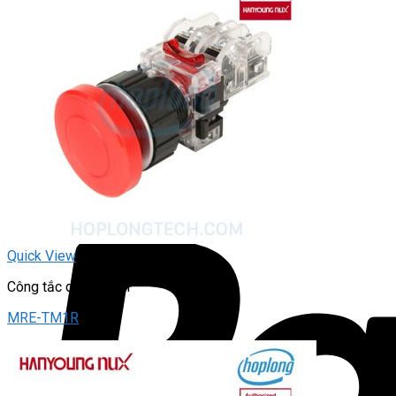
Quick View
Công tắc dừng khẩn
MRE-TM1R