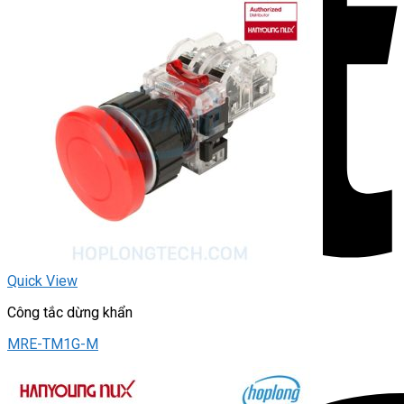
Quick View
Công tắc dừng khẩn
MRE-TM1G-M