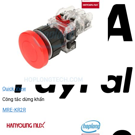
Quick View
Công tắc dừng khẩn
MRE-KR2R