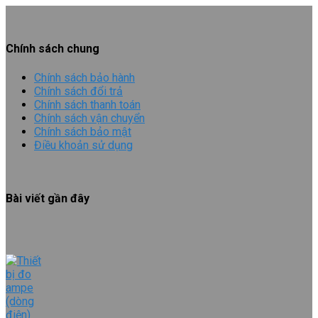
Chính sách chung
Chính sách bảo hành
Chính sách đổi trả
Chính sách thanh toán
Chính sách vận chuyển
Chính sách bảo mật
Điều khoản sử dụng
Bài viết gần đây