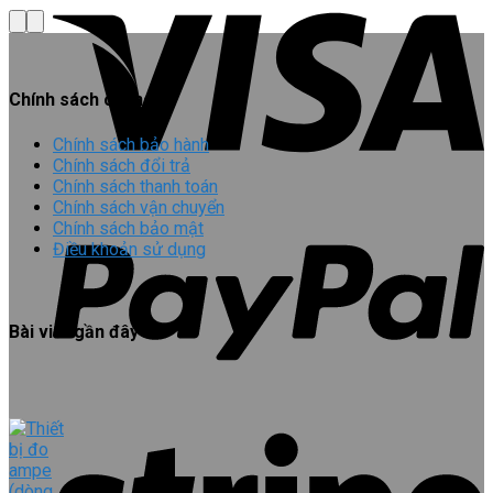
Chính sách chung
Chính sách bảo hành
Chính sách đổi trả
Chính sách thanh toán
Chính sách vận chuyển
Chính sách bảo mật
Điều khoản sử dụng
Bài viết gần đây