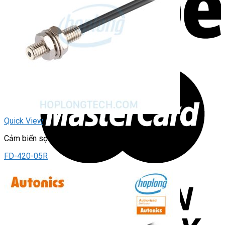
Quick View
Cảm biến sợi quang
FD-420-05R