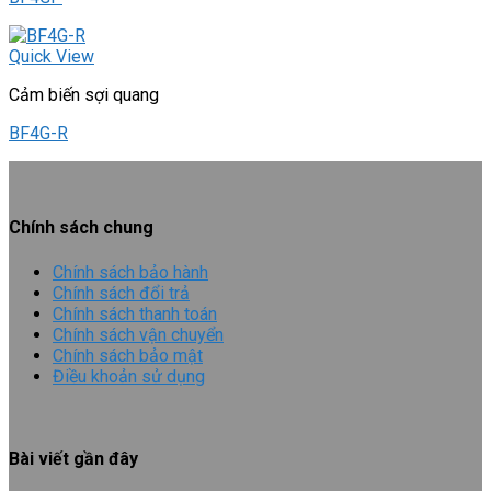
Quick View
Cảm biến sợi quang
BF4G-R
Chính sách chung
Chính sách bảo hành
Chính sách đổi trả
Chính sách thanh toán
Chính sách vận chuyển
Chính sách bảo mật
Điều khoản sử dụng
Bài viết gần đây