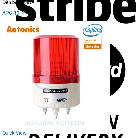
Đèn báo quay
APG-10-R
Quick View