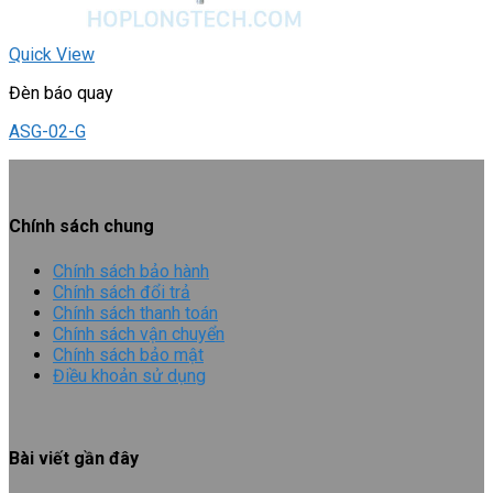
Quick View
Đèn báo quay
ASG-02-G
Chính sách chung
Chính sách bảo hành
Chính sách đổi trả
Chính sách thanh toán
Chính sách vận chuyển
Chính sách bảo mật
Điều khoản sử dụng
Bài viết gần đây