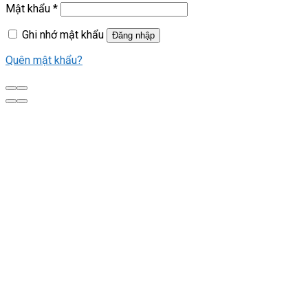
Mật khẩu
*
Ghi nhớ mật khẩu
Đăng nhập
Quên mật khẩu?