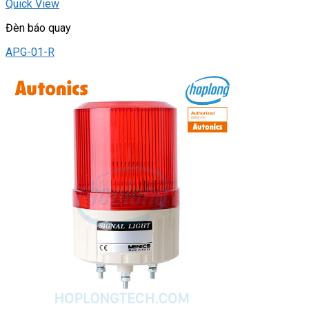
Quick View
Đèn báo quay
APG-01-R