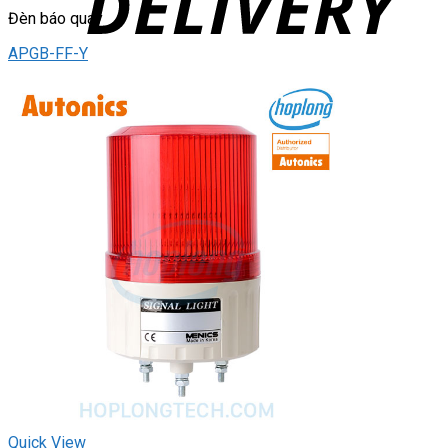
Đèn báo quay
APGB-FF-Y
Quick View