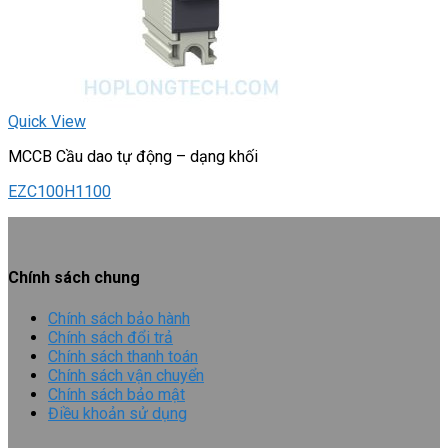
Quick View
MCCB Cầu dao tự động – dạng khối
EZC100H1100
Chính sách chung
Chính sách bảo hành
Chính sách đổi trả
Chính sách thanh toán
Chính sách vận chuyển
Chính sách bảo mật
Điều khoản sử dụng