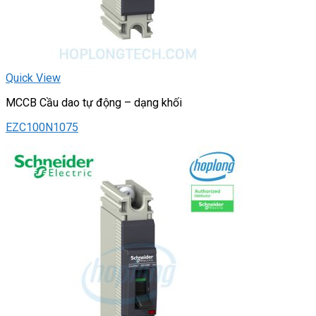
Quick View
MCCB Cầu dao tự động – dạng khối
EZC100N1075