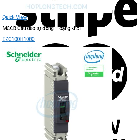
Quick View
MCCB Cầu dao tự động – dạng khối
EZC100H1080