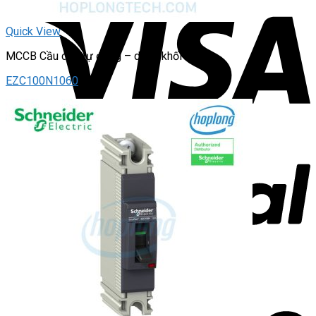
Quick View
MCCB Cầu dao tự động – dạng khối
EZC100N1060