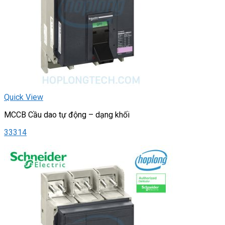
Quick View
MCCB Cầu dao tự động – dạng khối
33314