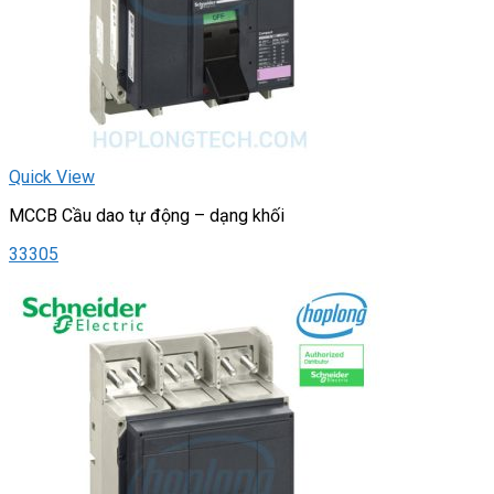
Quick View
MCCB Cầu dao tự động – dạng khối
33305