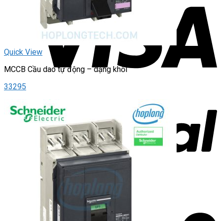
Quick View
MCCB Cầu dao tự động – dạng khối
33295