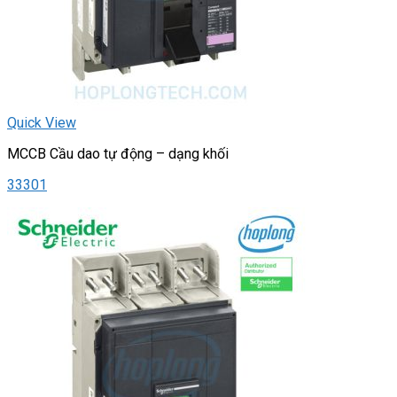
Quick View
MCCB Cầu dao tự động – dạng khối
33301