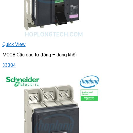
Quick View
MCCB Cầu dao tự động – dạng khối
33304