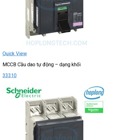
Quick View
MCCB Cầu dao tự động – dạng khối
33310