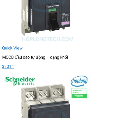
Quick View
MCCB Cầu dao tự động – dạng khối
33311