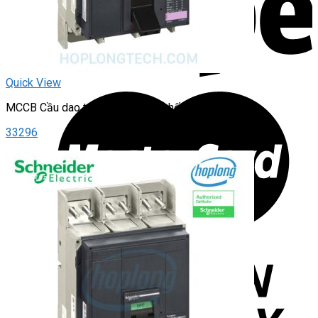
Quick View
MCCB Cầu dao tự động – dạng khối
33296