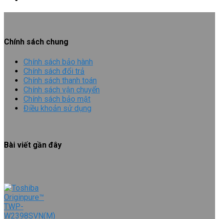
Chính sách chung
Chính sách bảo hành
Chính sách đổi trả
Chính sách thanh toán
Chính sách vận chuyển
Chính sách bảo mật
Điều khoản sử dụng
Bài viết gần đây