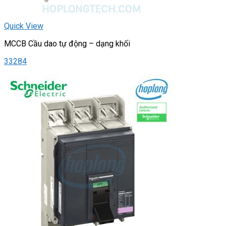
Quick View
MCCB Cầu dao tự động – dạng khối
33284