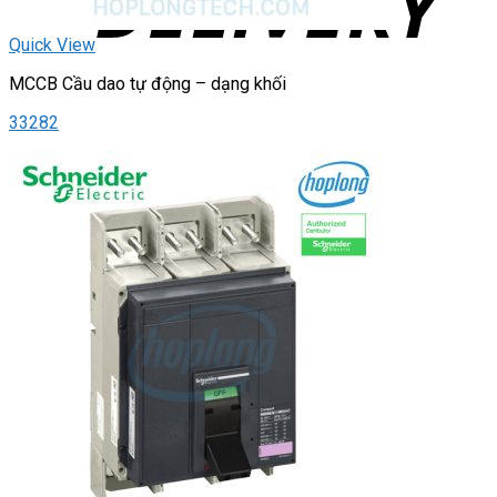
Quick View
MCCB Cầu dao tự động – dạng khối
33282