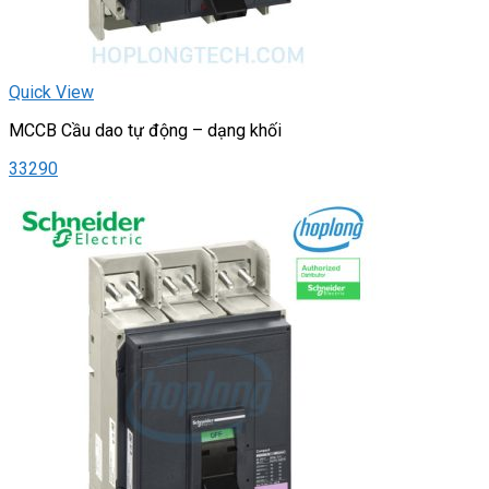
Quick View
MCCB Cầu dao tự động – dạng khối
33290