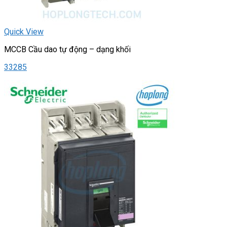
Quick View
MCCB Cầu dao tự động – dạng khối
33285