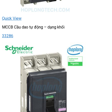
Quick View
MCCB Cầu dao tự động – dạng khối
33286