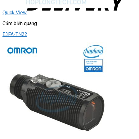
Quick View
Cảm biến quang
E3FA-TN22