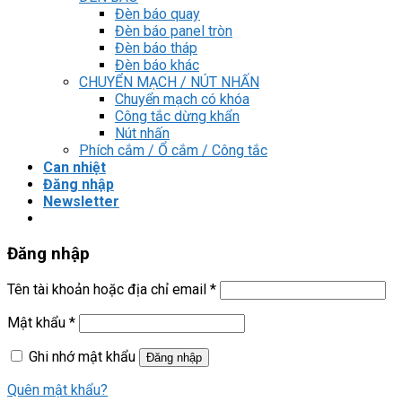
Đèn báo quay
Đèn báo panel tròn
Đèn báo tháp
Đèn báo khác
CHUYỂN MẠCH / NÚT NHẤN
Chuyển mạch có khóa
Công tắc dừng khẩn
Nút nhấn
Phích cắm / Ổ cắm / Công tắc
Can nhiệt
Đăng nhập
Newsletter
Đăng nhập
Tên tài khoản hoặc địa chỉ email
*
Mật khẩu
*
Ghi nhớ mật khẩu
Đăng nhập
Quên mật khẩu?