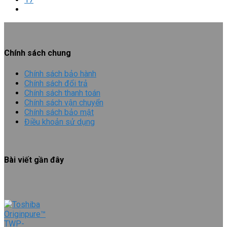
Chính sách chung
Chính sách bảo hành
Chính sách đổi trả
Chính sách thanh toán
Chính sách vận chuyển
Chính sách bảo mật
Điều khoản sử dụng
Bài viết gần đây