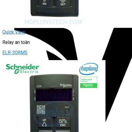
Quick View
Relay an toàn
ELR-30RM5