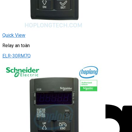
Quick View
Relay an toàn
ELR-30RM7Q