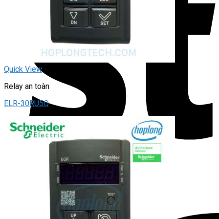
Quick View
Relay an toàn
ELR-30RU5Q