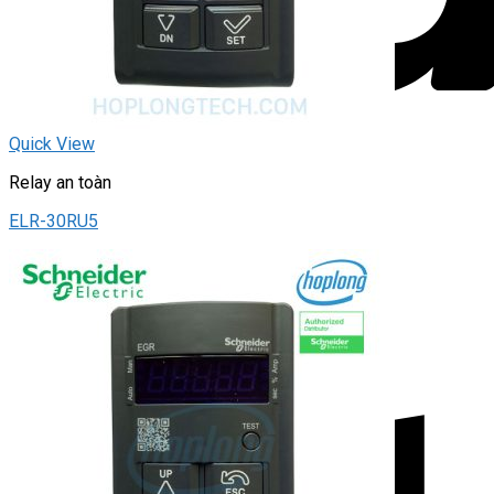
Quick View
Relay an toàn
ELR-30RU5