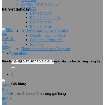
DRIVER / MOTOR STEP
ĐÈN BÁO
Bài viết gần đây
Đèn báo quay
Đèn báo panel tròn
Đèn báo tháp
Đèn báo khác
CHUYỂN MẠCH / NÚT NHẤN
Chuyển mạch có khóa
Công tắc dừng khẩn
Nút nhấn
Phích cắm / Ổ cắm / Công tắc
Can nhiệt
Tìm
Biến tần CH310-T3-030B VEICHI chuyên dụng cho tải nặng nâng hạ
kiếm:
0
Giỏ hàng
Chưa có sản phẩm trong giỏ hàng.