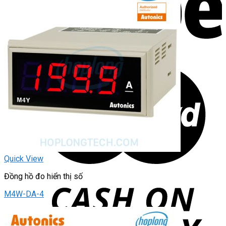
Quick View
Đồng hồ đo hiển thị số
M4W-DA-4