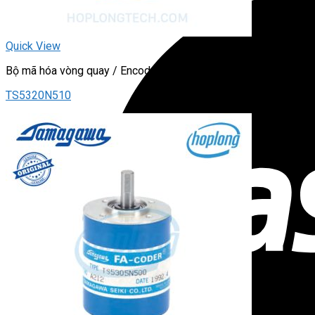
Quick View
Bộ mã hóa vòng quay / Encoder
TS5320N510