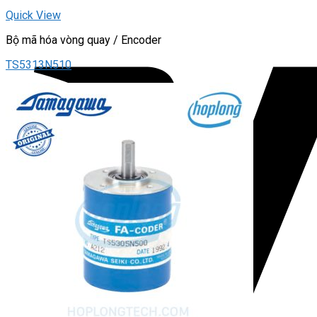
Quick View
Bộ mã hóa vòng quay / Encoder
TS5313N510