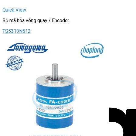
Quick View
Bộ mã hóa vòng quay / Encoder
TS5313N512