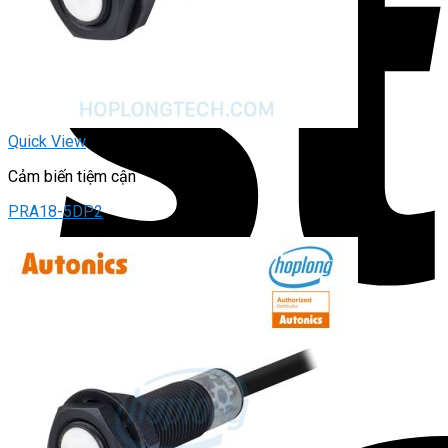
Quick View
Cảm biến tiệm cận
PRA18-5DP2