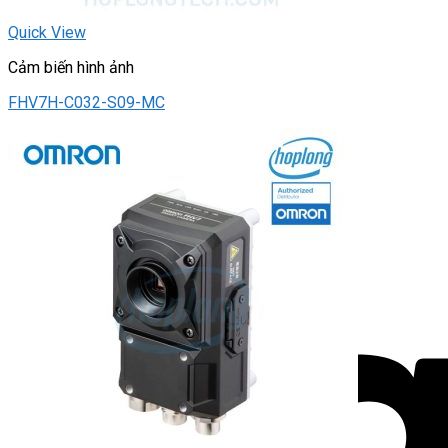
Quick View
Cảm biến hình ảnh
FHV7H-C032-S09-MC