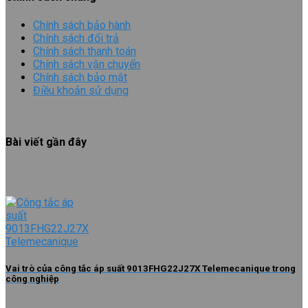
Chính sách bảo hành
Chính sách đổi trả
Chính sách thanh toán
Chính sách vận chuyển
Chính sách bảo mật
Điều khoản sử dụng
Bài viết gần đây
Vai trò của công tắc áp suất 9013FHG22J27X Telemecanique trong
công nghiệp