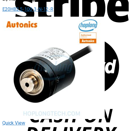
E20HB2.5-100-3-N-12-R
Quick View