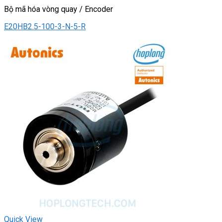
Bộ mã hóa vòng quay / Encoder
E20HB2.5-100-3-N-5-R
Quick View