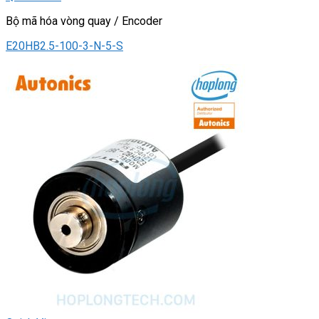
Bộ mã hóa vòng quay / Encoder
E20HB2.5-100-3-N-5-S