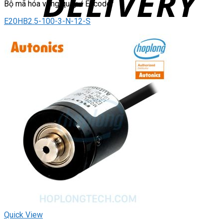
Bộ mã hóa vòng quay / Encoder
E20HB2.5-100-3-N-12-S
Quick View