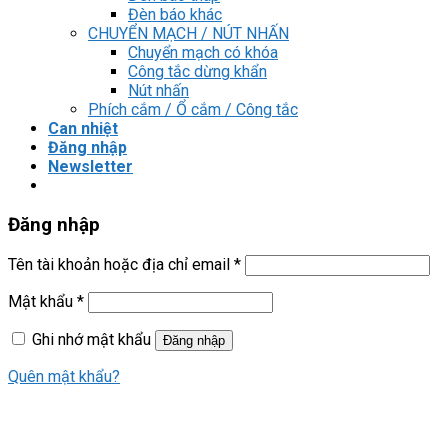
Đèn báo khác
CHUYỂN MẠCH / NÚT NHẤN
Chuyển mạch có khóa
Công tắc dừng khẩn
Nút nhấn
Phích cắm / Ổ cắm / Công tắc
Can nhiệt
Đăng nhập
Newsletter
Đăng nhập
Tên tài khoản hoặc địa chỉ email
*
Mật khẩu
*
Ghi nhớ mật khẩu
Đăng nhập
Quên mật khẩu?