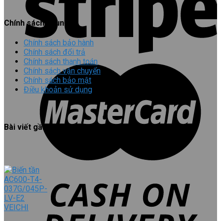
Chính sách chung
Chính sách bảo hành
Chính sách đổi trả
Chính sách thanh toán
Chính sách vận chuyển
Chính sách bảo mật
Điều khoản sử dụng
Bài viết gần đây