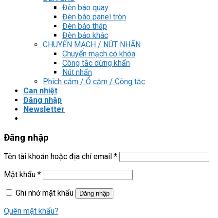
Đèn báo quay
Đèn báo panel tròn
Đèn báo tháp
Đèn báo khác
CHUYỂN MẠCH / NÚT NHẤN
Chuyển mạch có khóa
Công tắc dừng khẩn
Nút nhấn
Phích cắm / Ổ cắm / Công tắc
Can nhiệt
Đăng nhập
Newsletter
Đăng nhập
Tên tài khoản hoặc địa chỉ email
*
Mật khẩu
*
Ghi nhớ mật khẩu
Đăng nhập
Quên mật khẩu?