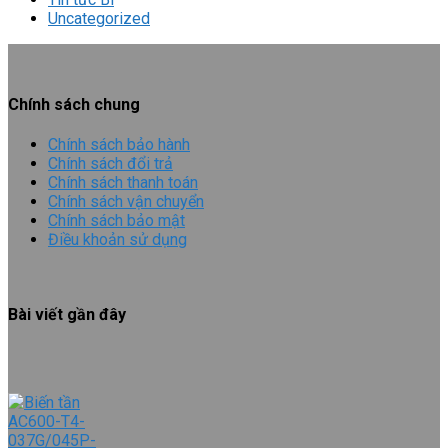
Uncategorized
Chính sách chung
Chính sách bảo hành
Chính sách đổi trả
Chính sách thanh toán
Chính sách vận chuyển
Chính sách bảo mật
Điều khoản sử dụng
Bài viết gần đây