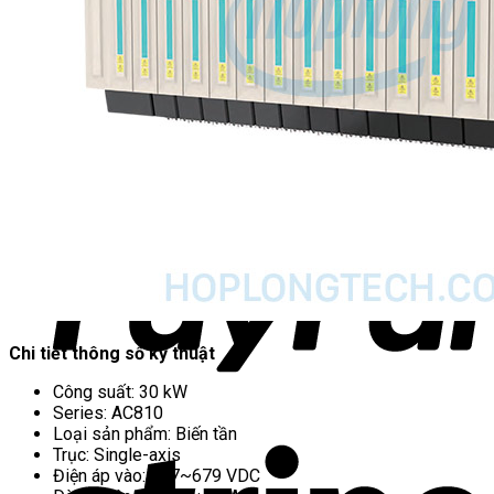
Chi tiết thông số kỹ thuật
Công suất: 30 kW
Series: AC810
Loại sản phẩm: Biến tần
Trục: Single-axis
Điện áp vào: 537~679 VDC