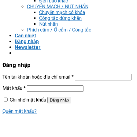
Đèn báo khác
CHUYỂN MẠCH / NÚT NHẤN
Chuyển mạch có khóa
Công tắc dừng khẩn
Nút nhấn
Phích cắm / Ổ cắm / Công tắc
Can nhiệt
Đăng nhập
Newsletter
Đăng nhập
Tên tài khoản hoặc địa chỉ email
*
Mật khẩu
*
Ghi nhớ mật khẩu
Đăng nhập
Quên mật khẩu?